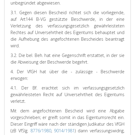
unbegründet abgewiesen.
3.1. Gegen diesen Bescheid richtet sich die vorliegende,
auf Art144 B-VG gestützte Beschwerde, in der eine
Verletzung des verfassungsgesetzlich gewährleisteten
Rechtes auf Unversehrtheit des Eigentums behauptet und
die Aufhebung des angefochtenen Bescheides beantragt
wird.
3.2. Die bel. Beh. hat eine Gegenschrift erstattet, in der sie
die Abweisung der Beschwerde begehrt.
4. Der VfGH hat über die - zulässige - Beschwerde
erwogen:
4.1. Der Bf. erachtet sich im verfassungsgesetzlich
gewährleisteten Recht auf Unversehrtheit des Eigentums
verletzt.
Mit dem angefochtenen Bescheid wird eine Abgabe
vorgeschrieben; er greift somit in das Eigentumsrecht ein.
Dieser Eingriff wäre nach der ständigen Judikatur des VfGH
(zB VfSlg.
8776/1980
,
9014/1981
) dann verfassungswidrig,