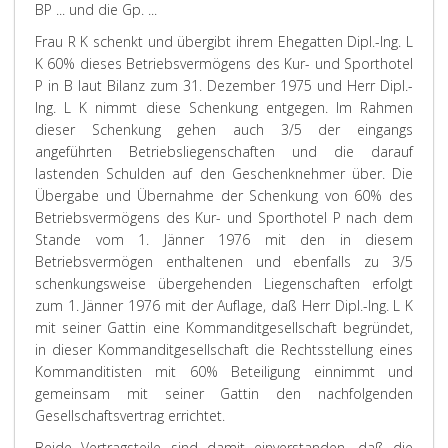
BP ... und die Gp. ...
Frau R K schenkt und übergibt ihrem Ehegatten Dipl.-Ing. L
K 60% dieses Betriebsvermögens des Kur- und Sporthotel
P in B laut Bilanz zum 31. Dezember 1975 und Herr Dipl.-
Ing. L K nimmt diese Schenkung entgegen. Im Rahmen
dieser Schenkung gehen auch 3/5 der eingangs
angeführten Betriebsliegenschaften und die darauf
lastenden Schulden auf den Geschenknehmer über. Die
Übergabe und Übernahme der Schenkung von 60% des
Betriebsvermögens des Kur- und Sporthotel P nach dem
Stande vom 1. Jänner 1976 mit den in diesem
Betriebsvermögen enthaltenen und ebenfalls zu 3/5
schenkungsweise übergehenden Liegenschaften erfolgt
zum 1. Jänner 1976 mit der Auflage, daß Herr Dipl.-Ing. L K
mit seiner Gattin eine Kommanditgesellschaft begründet,
in dieser Kommanditgesellschaft die Rechtsstellung eines
Kommanditisten mit 60% Beteiligung einnimmt und
gemeinsam mit seiner Gattin den nachfolgenden
Gesellschaftsvertrag errichtet.
Beide Vertragsteile sind damit einverstanden, daß die