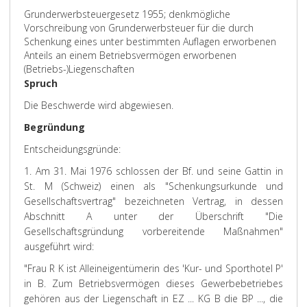
Grunderwerbsteuergesetz 1955; denkmögliche
Vorschreibung von Grunderwerbsteuer für die durch
Schenkung eines unter bestimmten Auflagen erworbenen
Anteils an einem Betriebsvermögen erworbenen
(Betriebs-)Liegenschaften
Spruch
Die Beschwerde wird abgewiesen.
Begründung
Entscheidungsgründe:
1. Am 31. Mai 1976 schlossen der Bf. und seine Gattin in
St. M (Schweiz) einen als "Schenkungsurkunde und
Gesellschaftsvertrag" bezeichneten Vertrag, in dessen
Abschnitt A unter der Überschrift "Die
Gesellschaftsgründung vorbereitende Maßnahmen"
ausgeführt wird:
"Frau R K ist Alleineigentümerin des 'Kur- und Sporthotel P'
in B. Zum Betriebsvermögen dieses Gewerbebetriebes
gehören aus der Liegenschaft in EZ ... KG B die BP ..., die