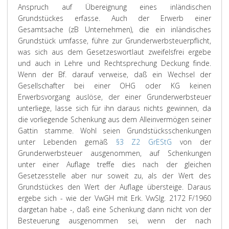
Anspruch auf Übereignung eines inländischen
Grundstückes erfasse. Auch der Erwerb einer
Gesamtsache (zB Unternehmen), die ein inländisches
Grundstück umfasse, führe zur Grunderwerbsteuerpflicht,
was sich aus dem Gesetzeswortlaut zweifelsfrei ergebe
und auch in Lehre und Rechtsprechung Deckung finde.
Wenn der Bf. darauf verweise, daß ein Wechsel der
Gesellschafter bei einer OHG oder KG keinen
Erwerbsvorgang auslöse, der einer Grunderwerbsteuer
unterliege, lasse sich für ihn daraus nichts gewinnen, da
die vorliegende Schenkung aus dem Alleinvermögen seiner
Gattin stamme. Wohl seien Grundstücksschenkungen
unter Lebenden gemäß
§3 Z2 GrEStG
von der
Grunderwerbsteuer ausgenommen, auf Schenkungen
unter einer Auflage treffe dies nach der gleichen
Gesetzesstelle aber nur soweit zu, als der Wert des
Grundstückes den Wert der Auflage übersteige. Daraus
ergebe sich - wie der VwGH mit Erk. VwSlg. 2172 F/1960
dargetan habe -, daß eine Schenkung dann nicht von der
Besteuerung ausgenommen sei, wenn der nach