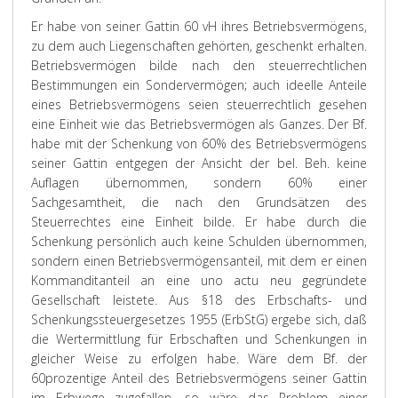
Er habe von seiner Gattin 60 vH ihres Betriebsvermögens,
zu dem auch Liegenschaften gehörten, geschenkt erhalten.
Betriebsvermögen bilde nach den steuerrechtlichen
Bestimmungen ein Sondervermögen; auch ideelle Anteile
eines Betriebsvermögens seien steuerrechtlich gesehen
eine Einheit wie das Betriebsvermögen als Ganzes. Der Bf.
habe mit der Schenkung von 60% des Betriebsvermögens
seiner Gattin entgegen der Ansicht der bel. Beh. keine
Auflagen übernommen, sondern 60% einer
Sachgesamtheit, die nach den Grundsätzen des
Steuerrechtes eine Einheit bilde. Er habe durch die
Schenkung persönlich auch keine Schulden übernommen,
sondern einen Betriebsvermögensanteil, mit dem er einen
Kommanditanteil an eine uno actu neu gegründete
Gesellschaft leistete. Aus §18 des Erbschafts- und
Schenkungssteuergesetzes 1955 (ErbStG) ergebe sich, daß
die Wertermittlung für Erbschaften und Schenkungen in
gleicher Weise zu erfolgen habe. Wäre dem Bf. der
60prozentige Anteil des Betriebsvermögens seiner Gattin
im Erbwege zugefallen, so wäre das Problem einer