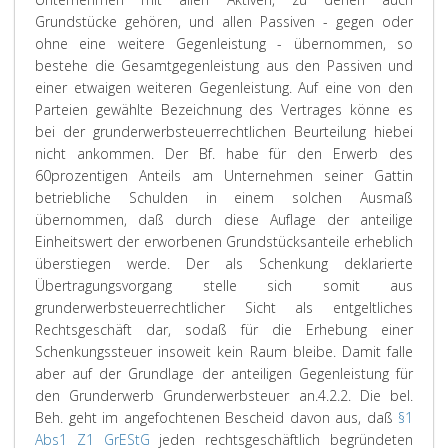
Grundstücke gehören, und allen Passiven - gegen oder
ohne eine weitere Gegenleistung - übernommen, so
bestehe die Gesamtgegenleistung aus den Passiven und
einer etwaigen weiteren Gegenleistung. Auf eine von den
Parteien gewählte Bezeichnung des Vertrages könne es
bei der grunderwerbsteuerrechtlichen Beurteilung hiebei
nicht ankommen. Der Bf. habe für den Erwerb des
60prozentigen Anteils am Unternehmen seiner Gattin
betriebliche Schulden in einem solchen Ausmaß
übernommen, daß durch diese Auflage der anteilige
Einheitswert der erworbenen Grundstücksanteile erheblich
überstiegen werde. Der als Schenkung deklarierte
Übertragungsvorgang stelle sich somit aus
grunderwerbsteuerrechtlicher Sicht als entgeltliches
Rechtsgeschäft dar, sodaß für die Erhebung einer
Schenkungssteuer insoweit kein Raum bleibe. Damit falle
aber auf der Grundlage der anteiligen Gegenleistung für
den Grunderwerb Grunderwerbsteuer an.
4.2.2. Die bel.
Beh. geht im angefochtenen Bescheid davon aus, daß
§1
Abs1 Z1 GrEStG
jeden rechtsgeschäftlich begründeten