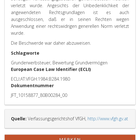
verletzt wurde. Angesichts der Unbedenklichkeit der
angewendeten Rechtsgrundlagen ist es auch
ausgeschlossen, daß er in seinen Rechten wegen
Anwendung einer rechtswidrigen generellen Norm verletzt
wurde.
Die Beschwerde war daher abzuweisen.
Schlagworte
Grunderwerbsteuer, Bewertung Grundvermögen
European Case Law Identifier (ECLI)
ECLI:AT:VFGH:1984:B284.1980
Dokumentnummer
JFT_10158877_80B00284_00
Quelle:
Verfassungsgerichtshof VfGH,
http://www.vfgh.gv.at
MERKEN