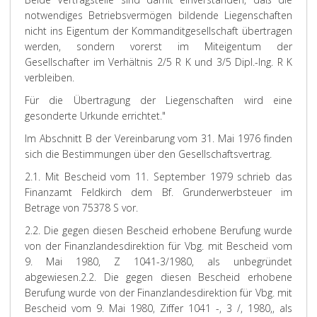
notwendiges Betriebsvermögen bildende Liegenschaften
nicht ins Eigentum der Kommanditgesellschaft übertragen
werden, sondern vorerst im Miteigentum der
Gesellschafter im Verhältnis 2/5 R K und 3/5 Dipl.-Ing. R K
verbleiben.
Für die Übertragung der Liegenschaften wird eine
gesonderte Urkunde errichtet."
Im Abschnitt B der Vereinbarung vom 31. Mai 1976 finden
sich die Bestimmungen über den Gesellschaftsvertrag.
2.1. Mit Bescheid vom 11. September 1979 schrieb das
Finanzamt Feldkirch dem Bf. Grunderwerbsteuer im
Betrage von 75378 S vor.
2.2. Die gegen diesen Bescheid erhobene Berufung wurde
von der Finanzlandesdirektion für Vbg. mit Bescheid vom
9. Mai 1980, Z 1041-3/1980, als unbegründet
abgewiesen.
2.2. Die gegen diesen Bescheid erhobene
Berufung wurde von der Finanzlandesdirektion für Vbg. mit
Bescheid vom 9. Mai 1980, Ziffer 1041 -, 3 /, 1980,, als