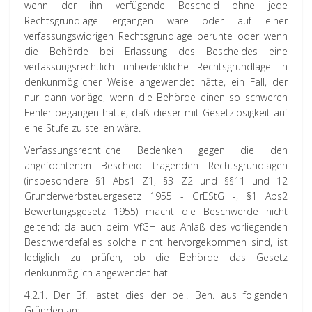
wenn der ihn verfügende Bescheid ohne jede
Rechtsgrundlage ergangen wäre oder auf einer
verfassungswidrigen Rechtsgrundlage beruhte oder wenn
die Behörde bei Erlassung des Bescheides eine
verfassungsrechtlich unbedenkliche Rechtsgrundlage in
denkunmöglicher Weise angewendet hätte, ein Fall, der
nur dann vorläge, wenn die Behörde einen so schweren
Fehler begangen hätte, daß dieser mit Gesetzlosigkeit auf
eine Stufe zu stellen wäre.
Verfassungsrechtliche Bedenken gegen die den
angefochtenen Bescheid tragenden Rechtsgrundlagen
(insbesondere §1 Abs1 Z1, §3 Z2 und §§11 und 12
Grunderwerbsteuergesetz 1955 - GrEStG -, §1 Abs2
Bewertungsgesetz 1955) macht die Beschwerde nicht
geltend; da auch beim VfGH aus Anlaß des vorliegenden
Beschwerdefalles solche nicht hervorgekommen sind, ist
lediglich zu prüfen, ob die Behörde das Gesetz
denkunmöglich angewendet hat.
4.2.1. Der Bf. lastet dies der bel. Beh. aus folgenden
Gründen an: