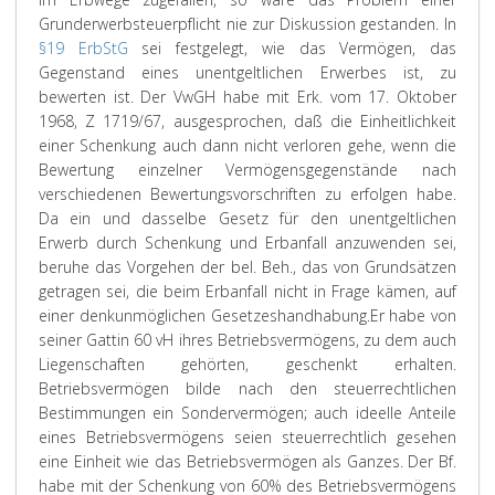
Grunderwerbsteuerpflicht nie zur Diskussion gestanden. In
§19 ErbStG
sei festgelegt, wie das Vermögen, das
Gegenstand eines unentgeltlichen Erwerbes ist, zu
bewerten ist. Der VwGH habe mit Erk. vom 17. Oktober
1968, Z 1719/67, ausgesprochen, daß die Einheitlichkeit
einer Schenkung auch dann nicht verloren gehe, wenn die
Bewertung einzelner Vermögensgegenstände nach
verschiedenen Bewertungsvorschriften zu erfolgen habe.
Da ein und dasselbe Gesetz für den unentgeltlichen
Erwerb durch Schenkung und Erbanfall anzuwenden sei,
beruhe das Vorgehen der bel. Beh., das von Grundsätzen
getragen sei, die beim Erbanfall nicht in Frage kämen, auf
einer denkunmöglichen Gesetzeshandhabung.
Er habe von
seiner Gattin 60 vH ihres Betriebsvermögens, zu dem auch
Liegenschaften gehörten, geschenkt erhalten.
Betriebsvermögen bilde nach den steuerrechtlichen
Bestimmungen ein Sondervermögen; auch ideelle Anteile
eines Betriebsvermögens seien steuerrechtlich gesehen
eine Einheit wie das Betriebsvermögen als Ganzes. Der Bf.
habe mit der Schenkung von 60% des Betriebsvermögens