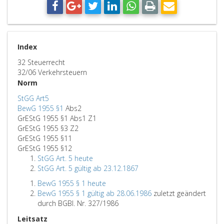
Index
32 Steuerrecht
32/06 Verkehrsteuern
Norm
StGG Art5
BewG 1955 §1
Abs2
GrEStG 1955 §1 Abs1 Z1
GrEStG 1955 §3 Z2
GrEStG 1955 §11
GrEStG 1955 §12
StGG Art. 5 heute
StGG Art. 5 gültig ab 23.12.1867
BewG 1955 § 1 heute
BewG 1955 § 1 gültig ab 28.06.1986
zuletzt geändert
durch BGBl. Nr. 327/1986
Leitsatz