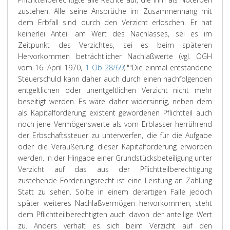
zustehen. Alle seine Ansprüche im Zusammenhang mit
dem Erbfall sind durch den Verzicht erloschen. Er hat
keinerlei Anteil am Wert des Nachlasses, sei es im
Zeitpunkt des Verzichtes, sei es beim späteren
Hervorkommen beträchtlicher Nachlaßwerte (vgl. OGH
vom 16. April 1970,
1 Ob 28/69
)."
"Die einmal entstandene
Steuerschuld kann daher auch durch einen nachfolgenden
entgeltlichen oder unentgeltlichen Verzicht nicht mehr
beseitigt werden. Es wäre daher widersinnig, neben dem
als Kapitalforderung existent gewordenen Pflichtteil auch
noch jene Vermögenswerte als vom Erblasser herrührend
der Erbschaftssteuer zu unterwerfen, die für die Aufgabe
oder die Veräußerung dieser Kapitalforderung erworben
werden. In der Hingabe einer Grundstücksbeteiligung unter
Verzicht auf das aus der Pflichtteilberechtigung
zustehende Forderungsrecht ist eine Leistung an Zahlung
Statt zu sehen. Sollte in einem derartigen Falle jedoch
später weiteres Nachlaßvermögen hervorkommen, steht
dem Pflichtteilberechtigten auch davon der anteilige Wert
zu. Anders verhält es sich beim Verzicht auf den