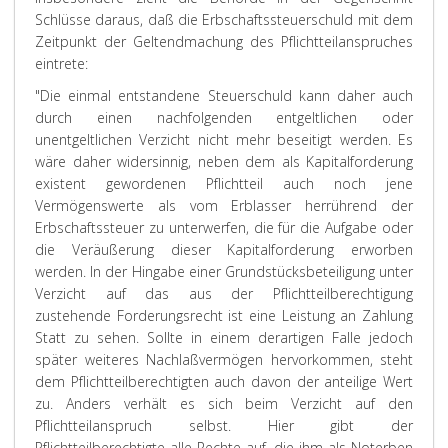
Schlüsse daraus, daß die Erbschaftssteuerschuld mit dem
Zeitpunkt der Geltendmachung des Pflichtteilanspruches
eintrete:
"Die einmal entstandene Steuerschuld kann daher auch
durch einen nachfolgenden entgeltlichen oder
unentgeltlichen Verzicht nicht mehr beseitigt werden. Es
wäre daher widersinnig, neben dem als Kapitalforderung
existent gewordenen Pflichtteil auch noch jene
Vermögenswerte als vom Erblasser herrührend der
Erbschaftssteuer zu unterwerfen, die für die Aufgabe oder
die Veräußerung dieser Kapitalforderung erworben
werden. In der Hingabe einer Grundstücksbeteiligung unter
Verzicht auf das aus der Pflichtteilberechtigung
zustehende Forderungsrecht ist eine Leistung an Zahlung
Statt zu sehen. Sollte in einem derartigen Falle jedoch
später weiteres Nachlaßvermögen hervorkommen, steht
dem Pflichtteilberechtigten auch davon der anteilige Wert
zu. Anders verhält es sich beim Verzicht auf den
Pflichtteilanspruch selbst. Hier gibt der
Pflichtteilberechtigte alle Rechte auf, die ihm als Noterben