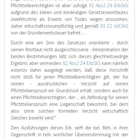
Pflichtteilberechtigten ist aber zufolge
§2 Abs2 Z4 ErbStG
aufgrund des klaren und eindeutigen Gesetzeswortlautes
zweifelsohne als Erwerb von Todes wegen anzusehen,
daher erbschaftssteuerpflichtig und gemäß
§3 Z2 GrEStG
von der Grunderwerbsteuer befreit ...
Durch eine am Sinn des Gesetzes orientierte - durch
seinen Wortlaut nicht ausgeschlossene - Interpretation der
beiden Bestimmungen läßt sich dieses gleichheitswidrige
Ergebnis aber vermeiden.
§2 Abs2 Z4 ErbStG
kann nämlich
extensiv dahin ausgelegt werden, daß diese Vorschrift
nicht bloß für jenen Pflichtteilberechtigten gilt, der für
seinen - ausdrücklichen - Verzicht auf seinen
Pflichtteilanspruch ein Grundstück erhält, sondern auch für
einen Pflichtteilberechtigten, der ... als Abfindung für seinen
Pflichtteilanspruch eine Liegenschaft bekommt, bei dem
also ohne solchen formellen Verzicht wirtschaftlich
Gleiches bewirkt wird."
Den Ausführungen dieses Erk. wirft die bel. Beh. in ihrer
Gegenschrift in teils wörtlicher Übereinstimmung mit der