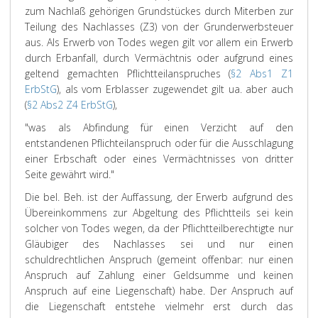
zum Nachlaß gehörigen Grundstückes durch Miterben zur
Teilung des Nachlasses (Z3) von der Grunderwerbsteuer
aus. Als Erwerb von Todes wegen gilt vor allem ein Erwerb
durch Erbanfall, durch Vermächtnis oder aufgrund eines
geltend gemachten Pflichtteilanspruches (
§2 Abs1 Z1
ErbStG
), als vom Erblasser zugewendet gilt ua. aber auch
(
§2 Abs2 Z4 ErbStG
),
"was als Abfindung für einen Verzicht auf den
entstandenen Pflichteilanspruch oder für die Ausschlagung
einer Erbschaft oder eines Vermächtnisses von dritter
Seite gewährt wird."
Die bel. Beh. ist der Auffassung, der Erwerb aufgrund des
Übereinkommens zur Abgeltung des Pflichtteils sei kein
solcher von Todes wegen, da der Pflichtteilberechtigte nur
Gläubiger des Nachlasses sei und nur einen
schuldrechtlichen Anspruch (gemeint offenbar: nur einen
Anspruch auf Zahlung einer Geldsumme und keinen
Anspruch auf eine Liegenschaft) habe. Der Anspruch auf
die Liegenschaft entstehe vielmehr erst durch das