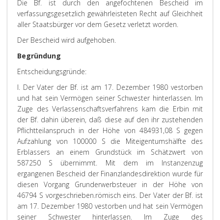
Die Bf. ist durch den angefochtenen Bescheid im
verfassungsgesetzlich gewährleisteten Recht auf Gleichheit
aller Staatsbürger vor dem Gesetz verletzt worden.
Der Bescheid wird aufgehoben.
Begründung
Entscheidungsgründe:
I. Der Vater der Bf. ist am 17. Dezember 1980 vestorben
und hat sein Vermögen seiner Schwester hinterlassen. Im
Zuge des Verlassenschaftsverfahrens kam die Erbin mit
der Bf. dahin überein, daß diese auf den ihr zustehenden
Pflichtteilanspruch in der Höhe von 484931,08 S gegen
Aufzahlung von 100000 S die Miteigentumshälfte des
Erblassers an einem Grundstück im Schätzwert von
587250 S übernimmt. Mit dem im Instanzenzug
ergangenen Bescheid der Finanzlandesdirektion wurde für
diesen Vorgang Grunderwerbsteuer in der Höhe von
46794 S vorgeschrieben.
römisch eins. Der Vater der Bf. ist
am 17. Dezember 1980 vestorben und hat sein Vermögen
seiner Schwester hinterlassen. Im Zuge des