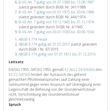
B-VG Art. 7 gültig von 01.07.1988 bis 13.08.1997
zuletzt geändert durch BGBl. Nr. 341/1988
B-VG Art. 7 gültig von 01.01.1975 bis 30.06.1988
zuletzt geändert durch BGBl. Nr. 444/1974
B-VG Art. 7 gültig von 19.12.1945 bis 31.12.1974
zuletzt geändert durch StGBl. Nr. 4/1945
B-VG Art. 7 gültig von 03.01.1930 bis 30.06.1934
ABGB § 774 heute
ABGB § 774 gültig ab 01.01.2017
zuletzt geändert
durch BGBl. I Nr. 87/2015
ABGB § 774 gültig von 01.01.1812 bis 31.12.2016
Leitsatz
ErbStG 1955; GrEStG 1955; gemäß
§2 Abs2 Z4 ErbStG
iVm.
§3 Z2 GrEStG
hindert der Austausch des geltend
gemachten Pflichtteilanspruches (auf Zahlung einer
Geldsumme) gegen einen Anspruch auf Übereignung einer
Liegenschaft die Befreiung von der Grunderwerbsteuer
nicht; Vorschreibung der Grunderwerbsteuer
gleichheitswidrig
Spruch