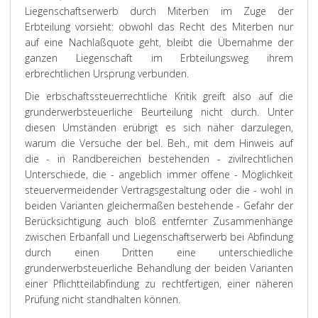
Liegenschaftserwerb durch Miterben im Zuge der
Erbteilung vorsieht: obwohl das Recht des Miterben nur
auf eine Nachlaßquote geht, bleibt die Übernahme der
ganzen Liegenschaft im Erbteilungsweg ihrem
erbrechtlichen Ursprung verbunden.
Die erbschaftssteuerrechtliche Kritik greift also auf die
grunderwerbsteuerliche Beurteilung nicht durch. Unter
diesen Umständen erübrigt es sich näher darzulegen,
warum die Versuche der bel. Beh., mit dem Hinweis auf
die - in Randbereichen bestehenden - zivilrechtlichen
Unterschiede, die - angeblich immer offene - Möglichkeit
steuervermeidender Vertragsgestaltung oder die - wohl in
beiden Varianten gleichermaßen bestehende - Gefahr der
Berücksichtigung auch bloß entfernter Zusammenhänge
zwischen Erbanfall und Liegenschaftserwerb bei Abfindung
durch einen Dritten eine unterschiedliche
grunderwerbsteuerliche Behandlung der beiden Varianten
einer Pflichtteilabfindung zu rechtfertigen, einer näheren
Prüfung nicht standhalten können.