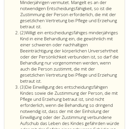
Minderjährigen vermutet. Mangelt es an der
notwendigen Entscheidungsfähigkeit, so ist die
Zustimmung der Person erforderlich, die mit der
gesetzlichen Vertretung bei Pflege und Erziehung
betraut ist.
Absatz
(2)
Willigt ein entscheidungsfähiges minderjähriges
2
Kind in eine Behandlung ein, die gewöhnlich mit
einer schweren oder nachhaltigen
Beeinträchtigung der körperlichen Unversehrtheit
oder der Persönlichkeit verbunden ist, so darf die
Behandlung nur vorgenommen werden, wenn
auch die Person zustimmt, die mit der
gesetzlichen Vertretung bei Pflege und Erziehung
betraut ist.
Absatz
(3)
Die Einwilligung des entscheidungsfähigen
3
Kindes sowie die Zustimmung der Person, die mit
Pflege und Erziehung betraut ist, sind nicht
erforderlich, wenn die Behandlung so dringend
notwendig ist, dass der mit der Einholung der
Einwilligung oder der Zustimmung verbundene
Aufschub das Leben des Kindes gefährden würde