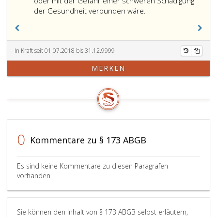
oder mit der Gefahr einer schweren Schädigung
der Gesundheit verbunden wäre.
In Kraft seit 01.07.2018 bis 31.12.9999
MERKEN
0
Kommentare zu § 173 ABGB
Es sind keine Kommentare zu diesen Paragrafen
vorhanden.
Sie können den Inhalt von § 173 ABGB selbst erläutern,