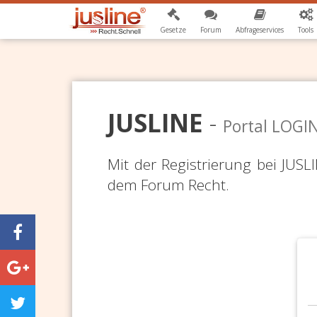
Gesetze
Forum
Abfrageservices
Tools
JUSLINE
-
Portal LOGI
Mit der Registrierung bei JUS
dem Forum Recht.