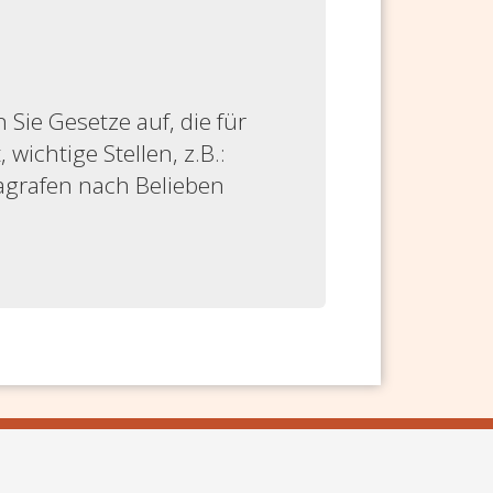
ie Gesetze auf, die für
 wichtige Stellen, z.B.:
ragrafen nach Belieben