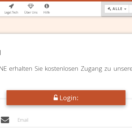
DR
ALLE
Legal.Tech
Über Uns
Hilfe
N
LINE erhalten Sie kostenlosen Zugang zu unser
Login: