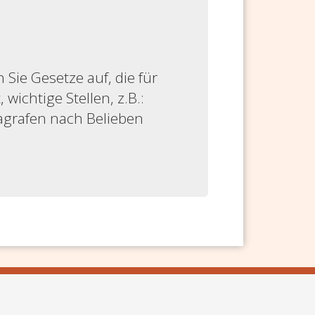
ie Gesetze auf, die für
 wichtige Stellen, z.B.:
ragrafen nach Belieben