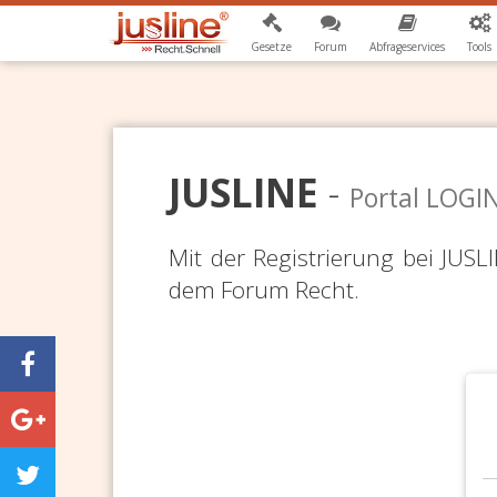
Gesetze
Forum
Abfrageservices
Tools
JUSLINE
-
Portal LOGI
Mit der Registrierung bei JUS
dem Forum Recht.