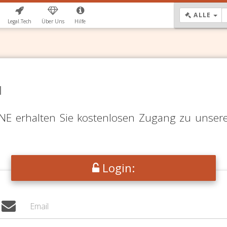
DR
ALLE
Legal.Tech
Über Uns
Hilfe
N
LINE erhalten Sie kostenlosen Zugang zu unser
Login: