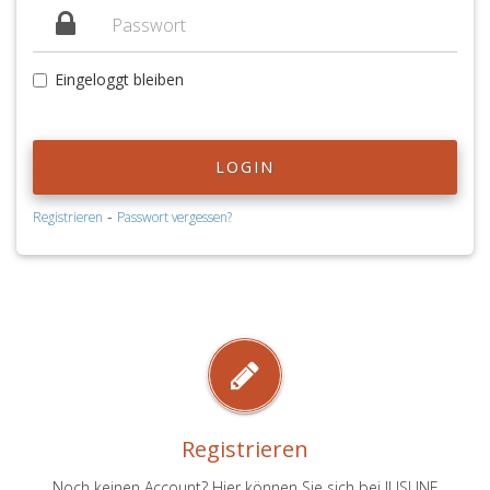
Eingeloggt bleiben
LOGIN
-
Registrieren
Passwort vergessen?
Registrieren
Noch keinen Account? Hier können Sie sich bei JUSLINE