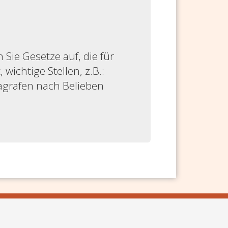
ie Gesetze auf, die für
 wichtige Stellen, z.B.:
ragrafen nach Belieben