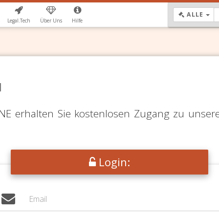
DR
ALLE
Legal.Tech
Über Uns
Hilfe
N
LINE erhalten Sie kostenlosen Zugang zu unser
Login: