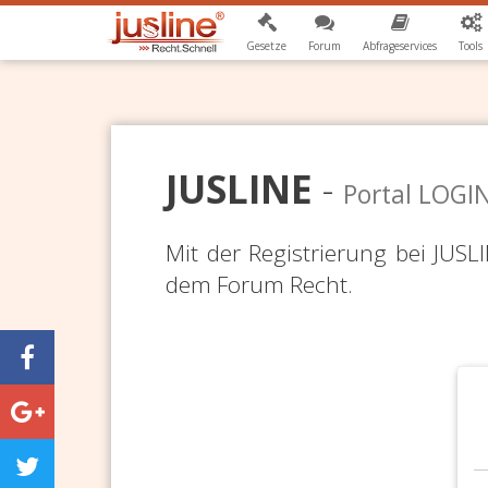
Gesetze
Forum
Abfrageservices
Tools
JUSLINE
-
Portal LOGI
Mit der Registrierung bei JUS
dem Forum Recht.