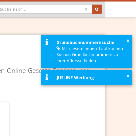
OPDOWN: GEWÄHLTER WERT IST ALLE
×
Grundbuchnummernsuche
Mit diesem neuen Tool können
Sie nun Grundbuchnummern zu
Ihrer Adresse finden.
en Online-Gesetze-Services und
×
JUSLINE Werbung