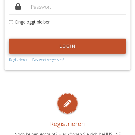
Eingeloggt bleiben
LOGIN
-
Registrieren
Passwort vergessen?
Registrieren
Noch keinen Account? Hier können Sie sich bei JUSLINE