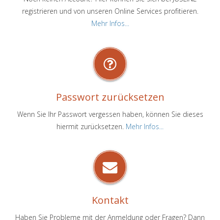
registrieren und von unseren Online Services profitieren.
Mehr Infos...
Passwort zurücksetzen
Wenn Sie Ihr Passwort vergessen haben, können Sie dieses
hiermit zurücksetzen.
Mehr Infos...
Kontakt
Haben Sie Probleme mit der Anmeldung oder Fragen? Dann