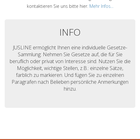
kontaktieren Sie uns bitte hier.
Mehr Infos...
INFO
JUSLINE ermöglicht Ihnen eine individuelle Gesetze-
Sammlung: Nehmen Sie Gesetze auf, die für Sie
beruflich oder privat von Interesse sind. Nutzen Sie die
Möglichkeit, wichtige Stellen, z.B.: einzelne Sätze,
farblich zu markieren. Und fügen Sie zu einzelnen
Paragrafen nach Belieben persönliche Anmerkungen
hinzu.