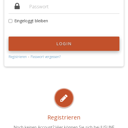
Eingeloggt bleiben
LOGIN
-
Registrieren
Passwort vergessen?
Registrieren
Noch keinen Account? Hier können Sie sich bei JUSLINE