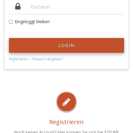
Eingeloggt bleiben
LOGIN
-
Registrieren
Passwort vergessen?
Registrieren
Noch keinen Account? Hier können Sie sich bei JUSLINE