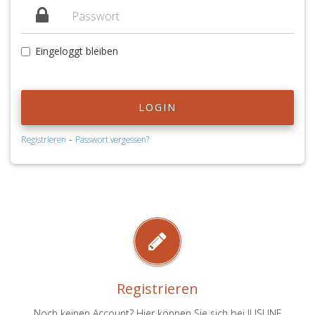
Eingeloggt bleiben
LOGIN
-
Registrieren
Passwort vergessen?
Registrieren
Noch keinen Account? Hier können Sie sich bei JUSLINE