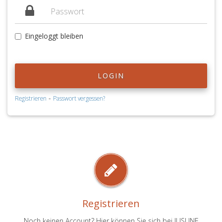
Eingeloggt bleiben
LOGIN
-
Registrieren
Passwort vergessen?
Registrieren
Noch keinen Account? Hier können Sie sich bei JUSLINE