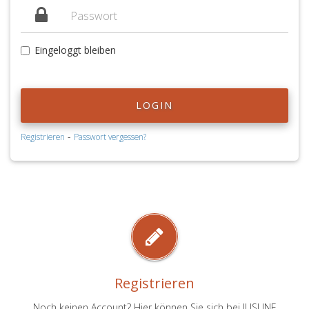
Eingeloggt bleiben
LOGIN
-
Registrieren
Passwort vergessen?
Registrieren
Noch keinen Account? Hier können Sie sich bei JUSLINE