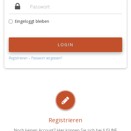
Eingeloggt bleiben
LOGIN
-
Registrieren
Passwort vergessen?
Registrieren
Noch keinen Account? Hier können Sie sich bei JUSLINE