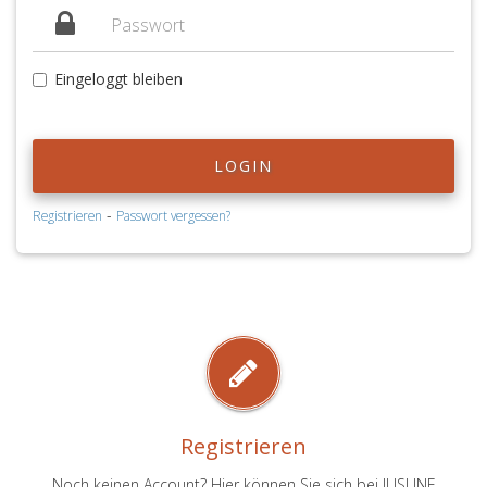
Eingeloggt bleiben
LOGIN
-
Registrieren
Passwort vergessen?
Registrieren
Noch keinen Account? Hier können Sie sich bei JUSLINE