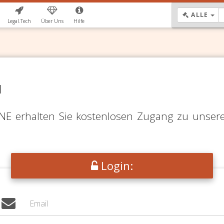
DR
ALLE
Legal.Tech
Über Uns
Hilfe
N
LINE erhalten Sie kostenlosen Zugang zu unser
Login: