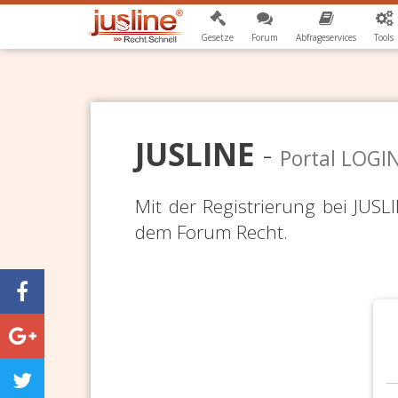
Gesetze
Forum
Abfrageservices
Tools
JUSLINE
-
Portal LOGI
Mit der Registrierung bei JUS
dem Forum Recht.