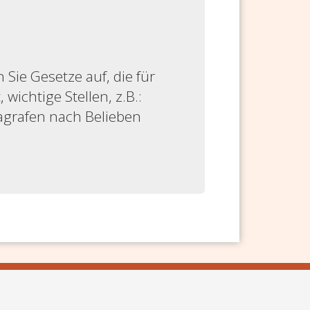
ie Gesetze auf, die für
 wichtige Stellen, z.B.:
ragrafen nach Belieben