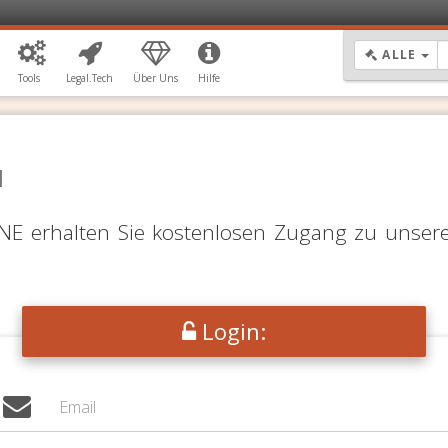
DR
ALLE
Tools
Legal.Tech
Über Uns
Hilfe
N
LINE erhalten Sie kostenlosen Zugang zu unser
Login: