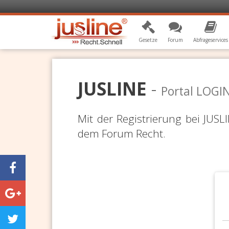
Gesetze
Forum
Abfrageservices
JUSLINE
-
Portal LOGI
Mit der Registrierung bei JUS
dem Forum Recht.