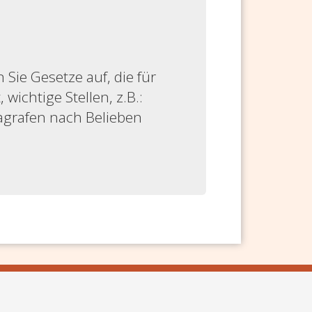
ie Gesetze auf, die für
 wichtige Stellen, z.B.:
ragrafen nach Belieben