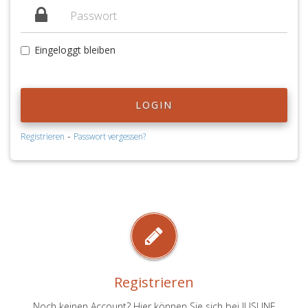
Eingeloggt bleiben
LOGIN
-
Registrieren
Passwort vergessen?
Registrieren
Noch keinen Account? Hier können Sie sich bei JUSLINE