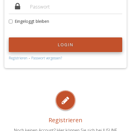
Eingeloggt bleiben
LOGIN
-
Registrieren
Passwort vergessen?
Registrieren
Noch keinen Account? Hier können Sie sich bei JUSLINE