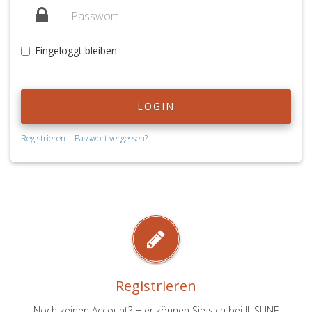
Eingeloggt bleiben
LOGIN
-
Registrieren
Passwort vergessen?
Registrieren
Noch keinen Account? Hier können Sie sich bei JUSLINE