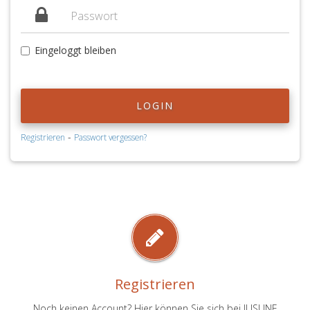
Eingeloggt bleiben
LOGIN
-
Registrieren
Passwort vergessen?
Registrieren
Noch keinen Account? Hier können Sie sich bei JUSLINE