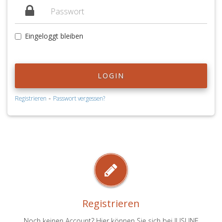
Eingeloggt bleiben
LOGIN
-
Registrieren
Passwort vergessen?
Registrieren
Noch keinen Account? Hier können Sie sich bei JUSLINE