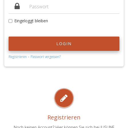
Eingeloggt bleiben
LOGIN
-
Registrieren
Passwort vergessen?
Registrieren
Noch keinen Account? Hier können Sie sich bei JUSLINE