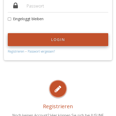
Eingeloggt bleiben
LOGIN
-
Registrieren
Passwort vergessen?
Registrieren
Noch keinen Account? Hier können Sie sich bei JUSLINE