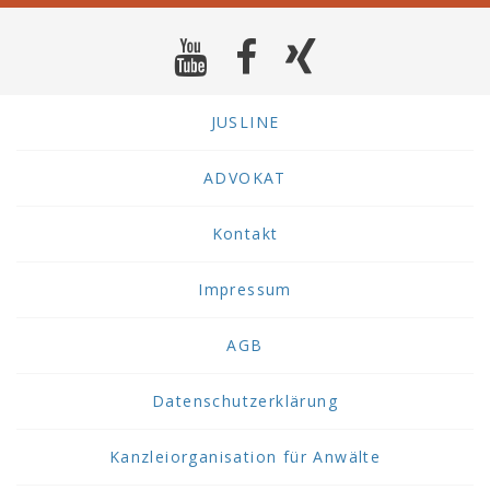
JUSLINE
ADVOKAT
Kontakt
Impressum
AGB
Datenschutzerklärung
Kanzleiorganisation für Anwälte