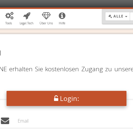
DR
ALLE
Tools
Legal.Tech
Über Uns
Hilfe
N
LINE erhalten Sie kostenlosen Zugang zu unser
Login: