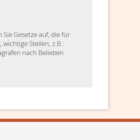
ie Gesetze auf, die für
 wichtige Stellen, z.B.:
ragrafen nach Belieben