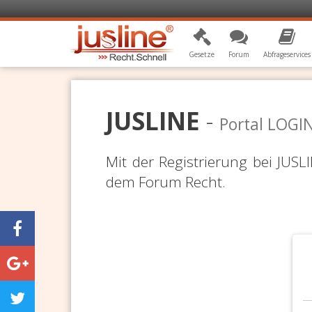
Gesetze
Forum
Abfrageservices
JUSLINE
-
Portal LOGI
Mit der Registrierung bei JUS
dem Forum Recht.