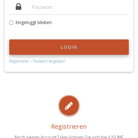
Eingeloggt bleiben
LOGIN
-
Registrieren
Passwort vergessen?
Registrieren
Noch keinen Account? Hier können Sie sich bei JUSLINE