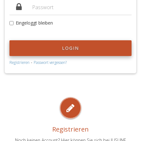
Eingeloggt bleiben
LOGIN
-
Registrieren
Passwort vergessen?
Registrieren
Noch keinen Account? Hier können Sie sich bei JUSLINE