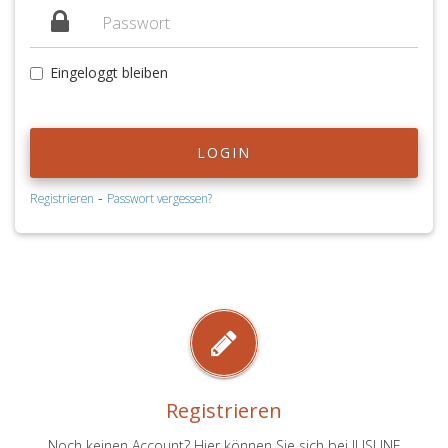
Eingeloggt bleiben
LOGIN
-
Registrieren
Passwort vergessen?
Registrieren
Noch keinen Account? Hier können Sie sich bei JUSLINE