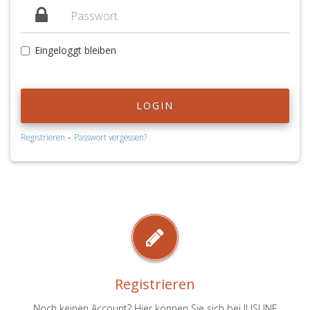
Eingeloggt bleiben
LOGIN
-
Registrieren
Passwort vergessen?
Registrieren
Noch keinen Account? Hier können Sie sich bei JUSLINE