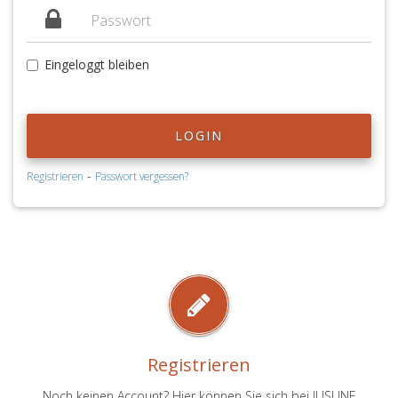
Eingeloggt bleiben
LOGIN
-
Registrieren
Passwort vergessen?
Registrieren
Noch keinen Account? Hier können Sie sich bei JUSLINE