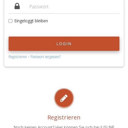
Eingeloggt bleiben
LOGIN
-
Registrieren
Passwort vergessen?
Registrieren
Noch keinen Account? Hier können Sie sich bei JUSLINE