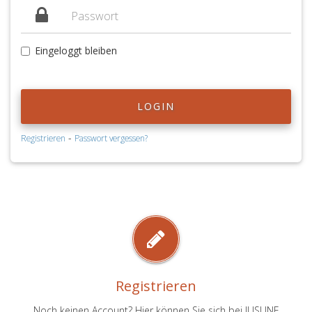
Eingeloggt bleiben
LOGIN
-
Registrieren
Passwort vergessen?
Registrieren
Noch keinen Account? Hier können Sie sich bei JUSLINE