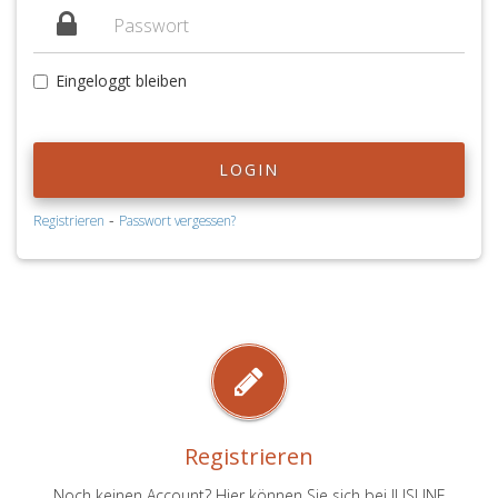
Eingeloggt bleiben
LOGIN
-
Registrieren
Passwort vergessen?
Registrieren
Noch keinen Account? Hier können Sie sich bei JUSLINE