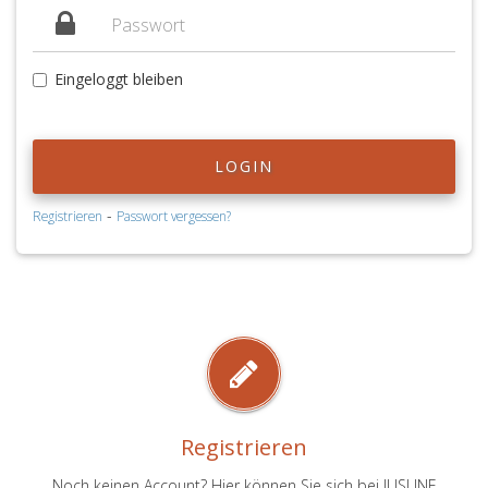
Eingeloggt bleiben
LOGIN
-
Registrieren
Passwort vergessen?
Registrieren
Noch keinen Account? Hier können Sie sich bei JUSLINE