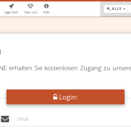
DR
ALLE
Legal.Tech
Über Uns
Hilfe
N
LINE erhalten Sie kostenlosen Zugang zu unser
Login: