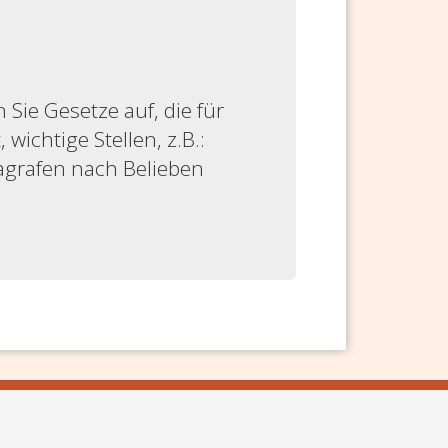
ie Gesetze auf, die für
 wichtige Stellen, z.B.:
ragrafen nach Belieben