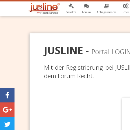
Gesetze
Forum
Abfrageservices
Tools
JUSLINE
-
Portal LOGI
Mit der Registrierung bei JUS
dem Forum Recht.