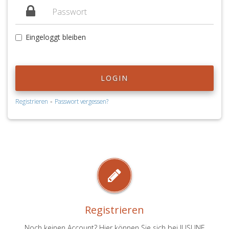
Eingeloggt bleiben
LOGIN
-
Registrieren
Passwort vergessen?
Registrieren
Noch keinen Account? Hier können Sie sich bei JUSLINE