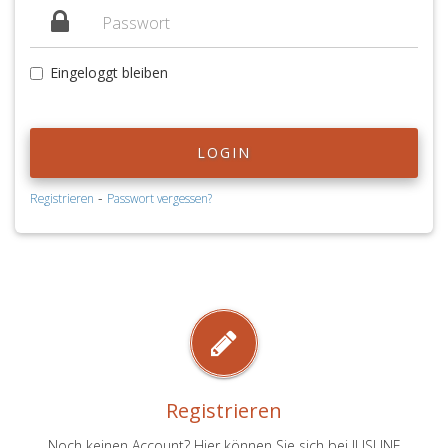
Eingeloggt bleiben
LOGIN
-
Registrieren
Passwort vergessen?
Registrieren
Noch keinen Account? Hier können Sie sich bei JUSLINE