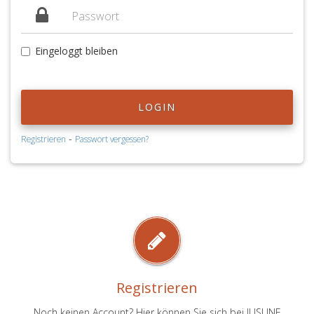
Eingeloggt bleiben
LOGIN
-
Registrieren
Passwort vergessen?
Registrieren
Noch keinen Account? Hier können Sie sich bei JUSLINE