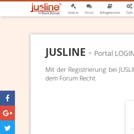
Gesetze
Forum
Abfrageservices
Tools
JUSLINE
-
Portal LOGI
Mit der Registrierung bei JUS
dem Forum Recht.