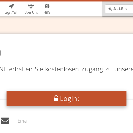
DR
ALLE
Legal.Tech
Über Uns
Hilfe
N
LINE erhalten Sie kostenlosen Zugang zu unser
Login: