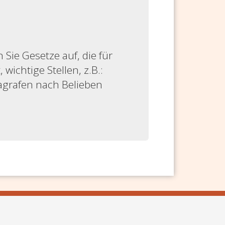
ie Gesetze auf, die für
 wichtige Stellen, z.B.:
ragrafen nach Belieben