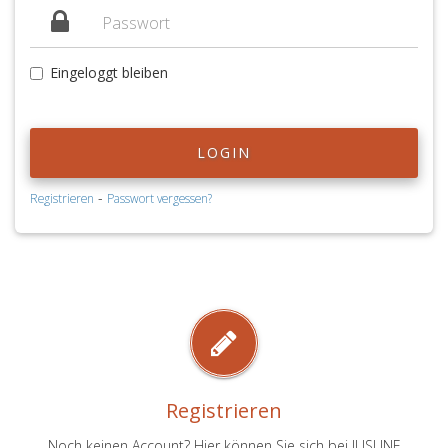
Eingeloggt bleiben
LOGIN
-
Registrieren
Passwort vergessen?
Registrieren
Noch keinen Account? Hier können Sie sich bei JUSLINE