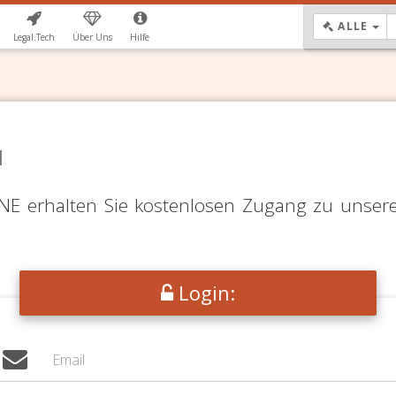
DR
ALLE
Legal.Tech
Über Uns
Hilfe
N
LINE erhalten Sie kostenlosen Zugang zu unser
Login: