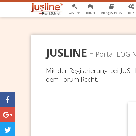
Gesetze
Forum
Abfrageservices
Tools
JUSLINE
-
Portal LOGI
Mit der Registrierung bei JUS
dem Forum Recht.