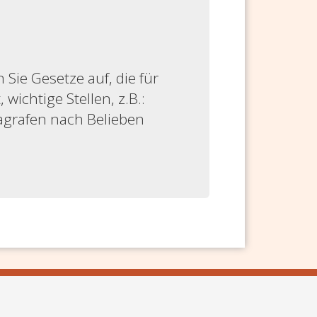
ie Gesetze auf, die für
 wichtige Stellen, z.B.:
ragrafen nach Belieben