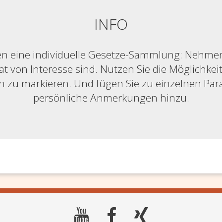
INFO
n eine individuelle Gesetze-Sammlung: Nehmen S
at von Interesse sind. Nutzen Sie die Möglichkeit,
ich zu markieren. Und fügen Sie zu einzelnen Pa
persönliche Anmerkungen hinzu.