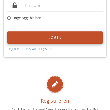
Eingeloggt bleiben
LOGIN
-
Registrieren
Passwort vergessen?
Registrieren
Noch keinen Account? Hier können Sie sich bei JUSLINE