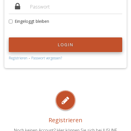
Eingeloggt bleiben
LOGIN
-
Registrieren
Passwort vergessen?
Registrieren
Noch keinen Account? Hier können Sie sich bei JUSLINE