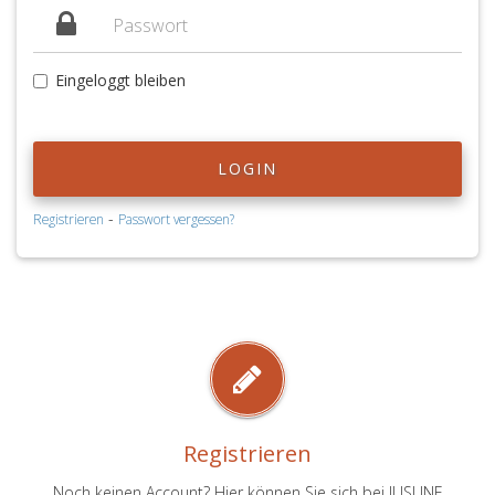
Eingeloggt bleiben
LOGIN
-
Registrieren
Passwort vergessen?
Registrieren
Noch keinen Account? Hier können Sie sich bei JUSLINE