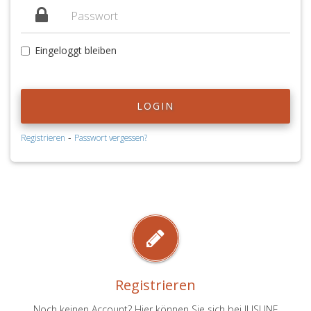
Eingeloggt bleiben
LOGIN
-
Registrieren
Passwort vergessen?
Registrieren
Noch keinen Account? Hier können Sie sich bei JUSLINE