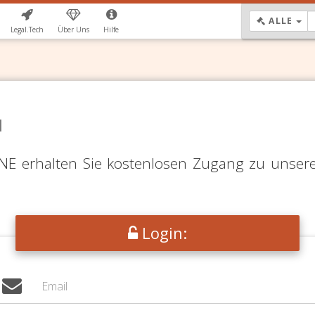
DR
ALLE
Legal.Tech
Über Uns
Hilfe
N
LINE erhalten Sie kostenlosen Zugang zu unser
Login: