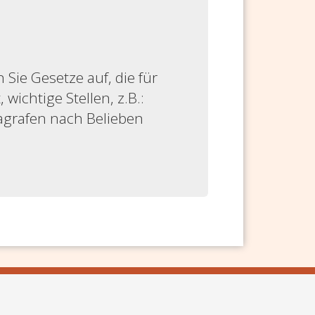
ie Gesetze auf, die für
 wichtige Stellen, z.B.:
ragrafen nach Belieben