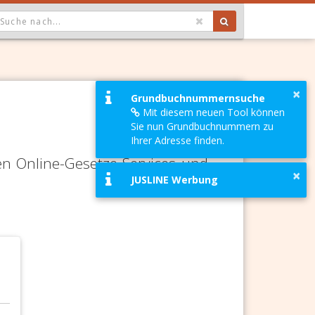
OPDOWN: GEWÄHLTER WERT IST ALLE
×
Grundbuchnummernsuche
Mit diesem neuen Tool können
Sie nun Grundbuchnummern zu
Ihrer Adresse finden.
en Online-Gesetze-Services und
×
JUSLINE Werbung