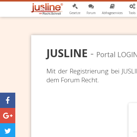
Gesetze
Forum
Abfrageservices
Tools
JUSLINE
-
Portal LOGI
Mit der Registrierung bei JUS
dem Forum Recht.