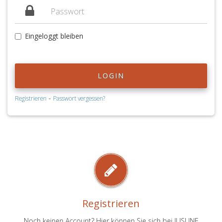
Eingeloggt bleiben
LOGIN
-
Registrieren
Passwort vergessen?
Registrieren
Noch keinen Account? Hier können Sie sich bei JUSLINE