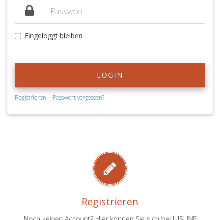
Eingeloggt bleiben
LOGIN
-
Registrieren
Passwort vergessen?
Registrieren
Noch keinen Account? Hier können Sie sich bei JUSLINE