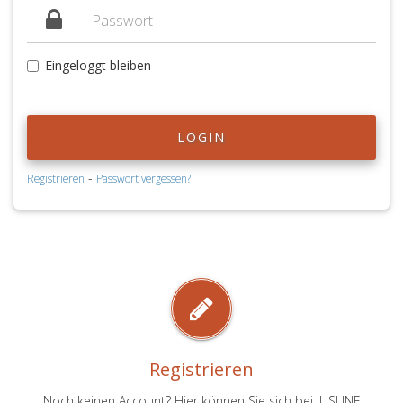
Eingeloggt bleiben
LOGIN
-
Registrieren
Passwort vergessen?
Registrieren
Noch keinen Account? Hier können Sie sich bei JUSLINE