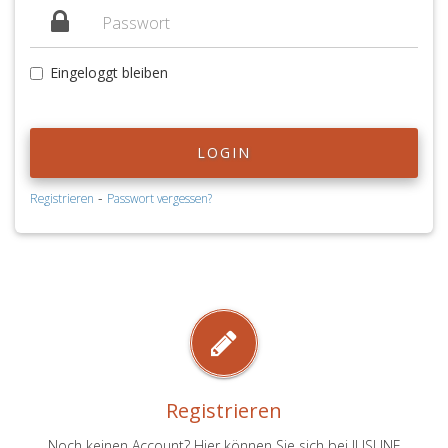
Eingeloggt bleiben
LOGIN
-
Registrieren
Passwort vergessen?
Registrieren
Noch keinen Account? Hier können Sie sich bei JUSLINE